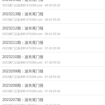
2023澳门正版资料 670288.com
08-03 05:30
2023213期：波肖尾门报
2023澳门正版资料 670288.com
08-02 05:30
2023212期：波肖尾门报
2023澳门正版资料 670288.com
08-01 05:30
2023211期：波肖尾门报
2023澳门正版资料 670288.com
07-31 05:30
2023210期：波肖尾门报
2023澳门正版资料 670288.com
07-30 05:30
2023209期：波肖尾门报
2023澳门正版资料 670288.com
07-29 05:30
2023208期：波肖尾门报
2023澳门正版资料 670288.com
07-28 05:30
2023207期：波肖尾门报