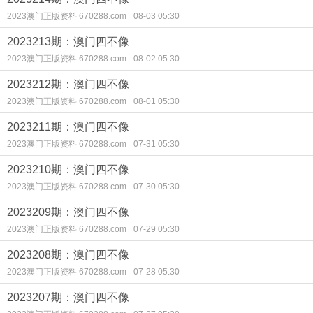
2023澳门正版资料 670288.com
08-03 05:30
2023213期：澳门四不像
2023澳门正版资料 670288.com
08-02 05:30
2023212期：澳门四不像
2023澳门正版资料 670288.com
08-01 05:30
2023211期：澳门四不像
2023澳门正版资料 670288.com
07-31 05:30
2023210期：澳门四不像
2023澳门正版资料 670288.com
07-30 05:30
2023209期：澳门四不像
2023澳门正版资料 670288.com
07-29 05:30
2023208期：澳门四不像
2023澳门正版资料 670288.com
07-28 05:30
2023207期：澳门四不像