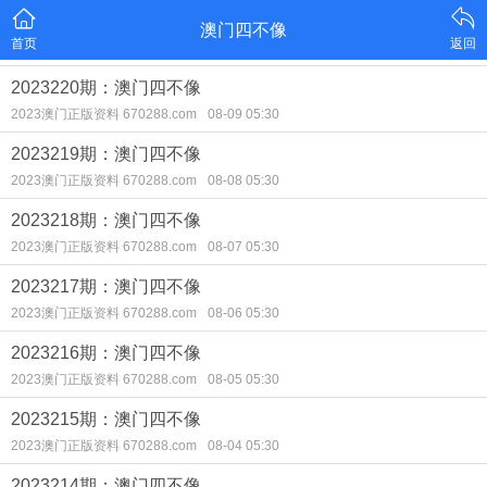
澳门四不像
首页
返回
2023220期：澳门四不像
2023澳门正版资料 670288.com
08-09 05:30
2023219期：澳门四不像
2023澳门正版资料 670288.com
08-08 05:30
2023218期：澳门四不像
2023澳门正版资料 670288.com
08-07 05:30
2023217期：澳门四不像
2023澳门正版资料 670288.com
08-06 05:30
2023216期：澳门四不像
2023澳门正版资料 670288.com
08-05 05:30
2023215期：澳门四不像
2023澳门正版资料 670288.com
08-04 05:30
2023214期：澳门四不像