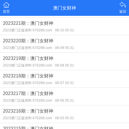
澳门女财神
首页
返回
2023221期：澳门女财神
2023澳门正版资料 670288.com
08-10 05:31
2023220期：澳门女财神
2023澳门正版资料 670288.com
08-09 05:31
2023219期：澳门女财神
2023澳门正版资料 670288.com
08-08 05:31
2023218期：澳门女财神
2023澳门正版资料 670288.com
08-07 05:31
2023217期：澳门女财神
2023澳门正版资料 670288.com
08-06 05:31
2023216期：澳门女财神
2023澳门正版资料 670288.com
08-05 05:31
2023215期：澳门女财神